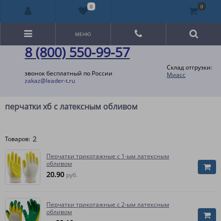
0
0
МЕНЮ
8 (800) 550-99-57
Склад отгрузки:
звонок бесплатный по России
Миасс
zakaz@leader-t.ru
перчатки хб с латексным обливом
2
Товаров:
Перчатки трикотажные с 1-ым латексным
обливом
20.90
руб.
Перчатки трикотажные с 2-ым латексным
обливом