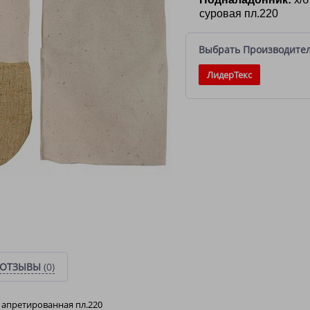
суровая пл.220
Выбрать Производите
ЛидерТекс
ОТЗЫВЫ
(0)
 апретированная пл.220