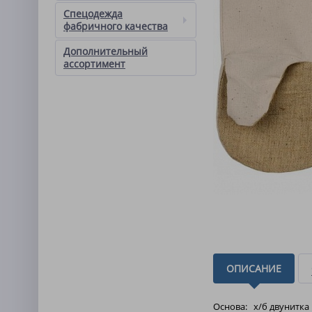
Спецодежда
фабричного качества
Дополнительный
ассортимент
ОПИСАНИЕ
Основа: х/б двунитка