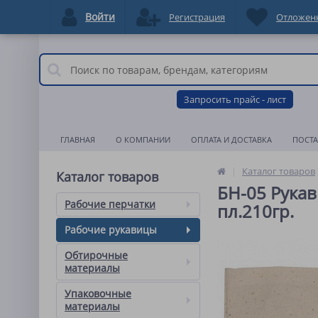
Войти
Регистрация
Отложен
Запросить прайс - лист
ГЛАВНАЯ
О КОМПАНИИ
ОПЛАТА И ДОСТАВКА
ПОСТ
Каталог товаров
Каталог товаров
БН-05 Рукави
Рабочие перчатки
пл.210гр.
Рабочие рукавицы
Обтирочные
материалы
Упаковочные
материалы