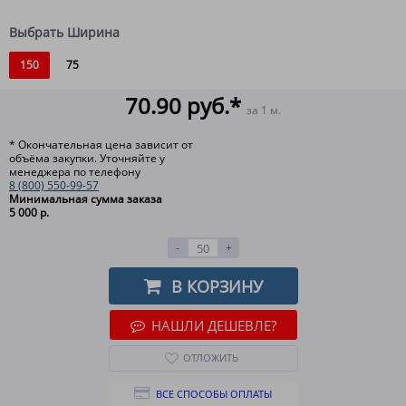
Выбрать Ширина
150
75
70.90 руб.*
за 1 м.
* Окончательная цена зависит от
объёма закупки. Уточняйте у
менеджера по телефону
8 (800) 550-99-57
Минимальная сумма заказа
5 000 р.
-
+
В КОРЗИНУ
НАШЛИ ДЕШЕВЛЕ?
ОТЛОЖИТЬ
ВСЕ СПОСОБЫ ОПЛАТЫ