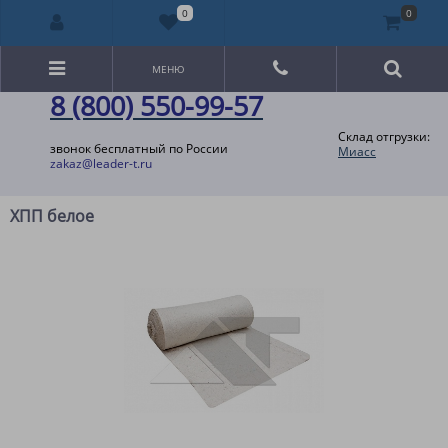
0
0
МЕНЮ
8 (800) 550-99-57
Склад отгрузки:
звонок бесплатный по России
Миасс
zakaz@leader-t.ru
ХПП белое