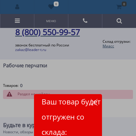
0
0
МЕНЮ
8 (800) 550-99-57
Склад отгрузки:
звонок бесплатный по России
Миасс
zakaz@leader-t.ru
Рабочие перчатки
0
Товаров:
Раздел не найден
Ваш товар будет
отгружен со
Будьте в курсе!
склада:
Новости, обзоры и акции