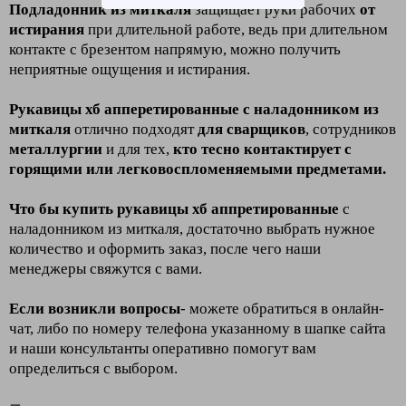
Подладонник из миткаля
защищает руки рабочих
от
истирания
при длительной работе, ведь при длительном
контакте с брезентом напрямую, можно получить
неприятные ощущения и истирания.
Рукавицы хб апперетированные с наладонником из
миткаля
отлично подходят
для сварщиков
, сотрудников
металлургии
и для тех,
кто тесно контактирует с
горящими или легковоспломеняемыми предметами.
Что бы купить рукавицы хб аппретированные
с
наладонником из миткаля, достаточно выбрать нужное
количество и оформить заказ, после чего наши
менеджеры свяжутся с вами.
Если возникли вопросы
- можете обратиться в онлайн-
чат, либо по номеру телефона указанному в шапке сайта
и наши консультанты оперативно помогут вам
определиться с выбором.