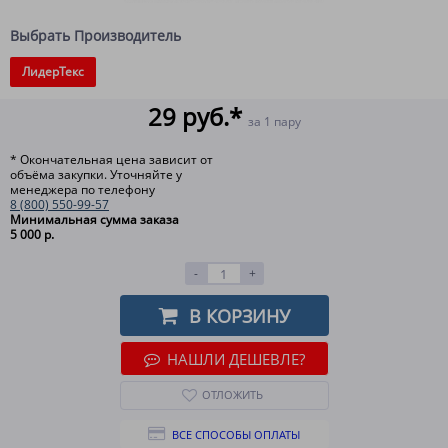
Выбрать Производитель
ЛидерТекс
29 руб.*
за 1 пару
* Окончательная цена зависит от
объёма закупки. Уточняйте у
менеджера по телефону
8 (800) 550-99-57
Минимальная сумма заказа
5 000 р.
-
+
В КОРЗИНУ
НАШЛИ ДЕШЕВЛЕ?
ОТЛОЖИТЬ
ВСЕ СПОСОБЫ ОПЛАТЫ