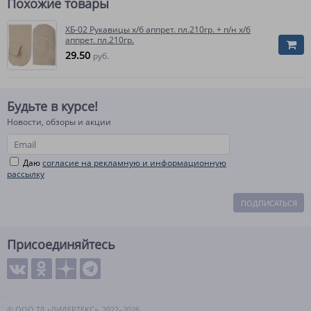
Похожие товары
ХБ-02 Рукавицы х/б аппрет. пл.210гр. + п/н х/б
аппрет. пл.210гр.
29.50
руб.
Будьте в курсе!
Новости, обзоры и акции
Даю
согласие на рекламную и информационную
рассылку
ПОДПИСАТЬСЯ
Присоединяйтесь
© ООО ТД «ЛИДЕРТЕКС», 2022–2026