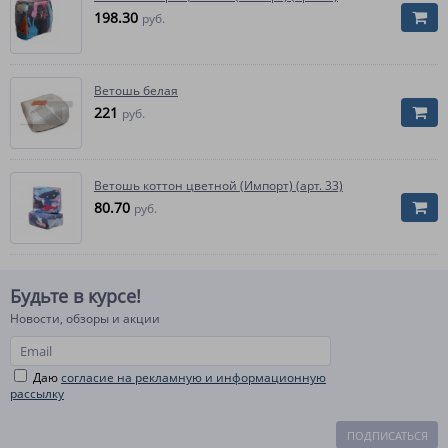
198.30
руб.
Ветошь белая
221
руб.
Ветошь коттон цветной (Импорт) (арт. 33)
80.70
руб.
Будьте в курсе!
Новости, обзоры и акции
Даю
согласие на рекламную и информационную
рассылку
ПОДПИСАТЬСЯ