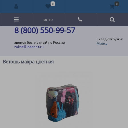
0
0
МЕНЮ
8 (800) 550-99-57
Склад отгрузки:
звонок бесплатный по России
Миасс
zakaz@leader-t.ru
Ветошь махра цветная