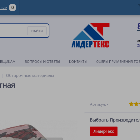
0
ные
з
z
АВЩИКАМ
ВОПРОСЫ И ОТВЕТЫ
КОНТАКТЫ
СФЕРЫ ПРИМЕНЕНИЯ ТО
Обтирочные материалы
тная
Артикул: -
Выбрать Производите
ЛидерТекс