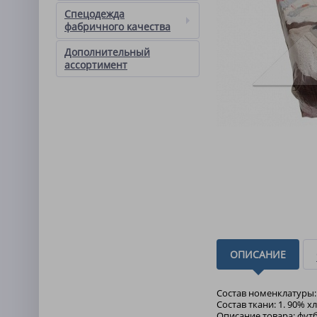
Спецодежда
фабричного качества
Дополнительный
ассортимент
ОПИСАНИЕ
Состав номенклатуры:
Состав ткани: 1. 90% 
Описание товара: футб