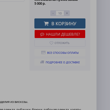
5 000 р.
-
+
В КОРЗИНУ
НАШЛИ ДЕШЕВЛЕ?
ОТЛОЖИТЬ
ВСЕ СПОСОБЫ ОПЛАТЫ
ПОДРОБНЕЕ О ДОСТАВКЕ
делия из вискозы.
ная одежда, рубашки, брюки, рабочая одежда, халаты,