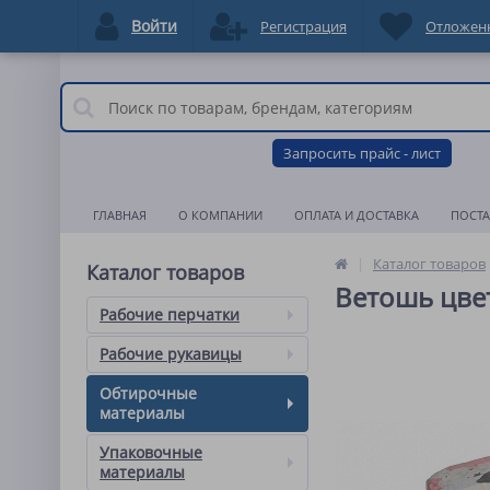
Войти
Регистрация
Отложен
Запросить прайс - лист
ГЛАВНАЯ
О КОМПАНИИ
ОПЛАТА И ДОСТАВКА
ПОСТ
Каталог товаров
Каталог товаров
Ветошь цве
Рабочие перчатки
Рабочие рукавицы
Обтирочные
материалы
Упаковочные
материалы