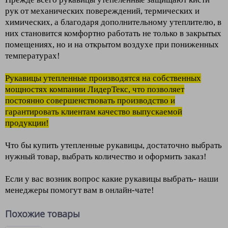
рук от механических повереждений, термических и
химических, а благодаря дополнительному утеплителю, в
них становится комфортно работать не только в закрытых
помещениях, но и на открытом воздухе при пониженных
температурах!
Рукавицы утепленные производятся на собственных
мощностях компании ЛидерТекс, что позволяет
постоянно совершенствовать производство и
гарантировать клиентам качество выпускаемой
продукции!
Что бы купить утепленные рукавицы, достаточно выбрать
нужный товар, выбрать количество и оформить заказ!
Если у вас возник вопрос какие рукавицы выбрать- наши
менеджеры помогут вам в онлайн-чате!
Похожие товары