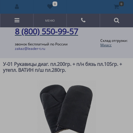
0
0
МЕНЮ
8 (800) 550-99-57
Склад отгрузки:
звонок бесплатный по России
Миасс
zakaz@leader-t.ru
У-01 Рукавицы диаг. пл.200гр. + п/н бязь пл.105гр. +
утепл. ВАТИН п/ш пл.280гр.