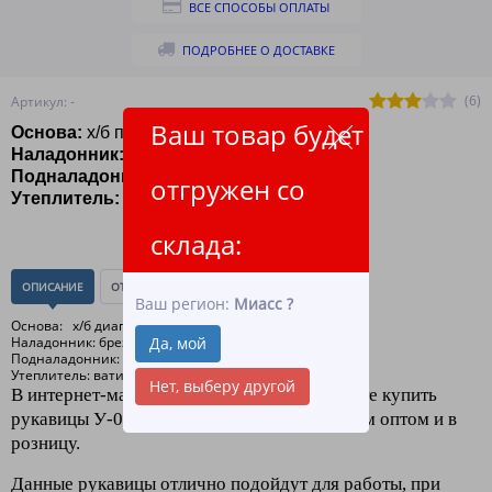
ВСЕ СПОСОБЫ ОПЛАТЫ
ПОДРОБНЕЕ О ДОСТАВКЕ
(6)
Артикул: -
Ваш товар будет
Основа:
х/б плотность 220
Наладонник:
Брезент пл. 400
Подналадонник:
Бязь
отгружен со
Утеплитель:
Ватин
склада:
ОПИСАНИЕ
ОТЗЫВЫ
(0)
Ваш регион:
Миасс
?
Основа: х/б диагональ пл.220
Наладонник: брезент пл. 400
Да, мой
Подналадонник: бязь
Утеплитель: ватин
Нет, выберу другой
В интернет-магазине "ЛидерТекс" вы можете купить
рукавицы У-02 с брезентовым наладонником оптом и в
розницу.
Данные рукавицы отлично подойдут для работы, при