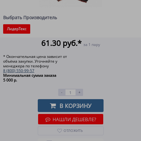
Выбрать Производитель
ЛидерТекс
61.30 руб.*
за 1 пару
* Окончательная цена зависит от
объёма закупки. Уточняйте у
менеджера по телефону
8 (800) 550-99-57
Минимальная сумма заказа
5 000 р.
-
+
В КОРЗИНУ
НАШЛИ ДЕШЕВЛЕ?
ОТЛОЖИТЬ